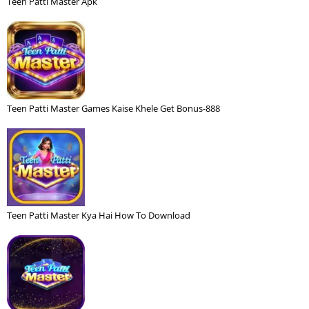
Teen Patti Master Apk
Teen Patti Master Games Kaise Khele Get Bonus-888
Teen Patti Master Kya Hai How To Download