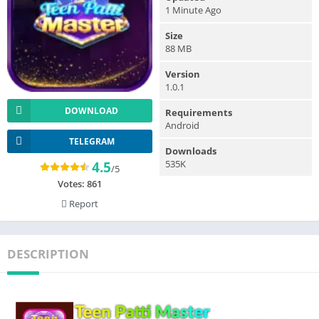
1 Minute Ago
Size
88 MB
Version
1.0.1
DOWNLOAD
Requirements
Android
TELEGRAM
Downloads
535K
4.5
/5
Votes:
861
Report
DESCRIPTION