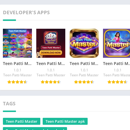
DEVELOPER'S APPS
Teen Patti Master All APP
Teen Patti Master Apk
Teen Patti Master Games Kaise Khele Get Bonus-888
Teen Patti Master Kya 
1.0.1
1.0.1
1.0.1
1.0.1
Teen Patti Master
Teen Patti Master
Teen Patti Master
Teen Patti Mast
TAGS
Teen Patti Master
Teen Patti Master apk