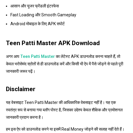
आसान और यूजर फ्रेंडली इंटरफेस
Fast Loading और Smooth Gameplay
Android मोबाइल के लिए APK सपोर्ट
Teen Patti Master APK Download
अगर आप
Teen Patti Master
का लेटेस्ट APK डाउनलोड करना चाहते हैं, तो
केवल भरोसेमंद स्रोतों से ही डाउनलोड करें और किसी भी ऐप में पैसे जोड़ने से पहले पूरी
जानकारी जरूर पढ़ें।
Disclaimer
यह वेबसाइट
Teen Patti Master
की आधिकारिक वेबसाइट नहीं है। यह एक
स्वतंत्र रूप से बनाया गया ब्लॉग पोस्ट है, जिसका उद्देश्य केवल शैक्षिक और प्रमोशनल
जानकारी प्रदान करना है।
हम इस ऐप को डाउनलोड करने या इसमें Real Money जोड़ने की सलाह नहीं देते हैं।