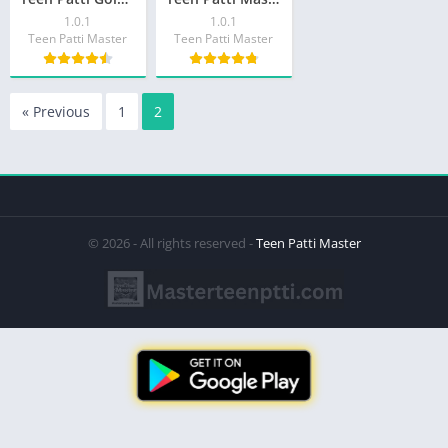
1.0.1
1.0.1
Teen Patti Master
Teen Patti Master
« Previous
1
2
© 2026 - All rights reserved -
Teen Patti Master